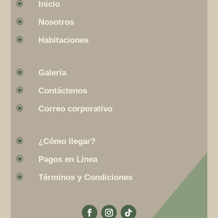
\
Inicio
\
Nosotros
\
Habitaciones
\
Galería
\
Contáctenos
\
Correo corporativo
\
¿Cómo llegar?
\
Pagos en Línea
\
Términos y Condiciones