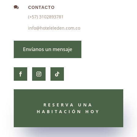

CONTACTO
(+57) 3102893781
info@hoteleleden.com.co
Envíanos un mensaje
RESERVA UNA
HABITACIÓN HOY